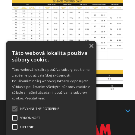
×
Táto webová lokalita používa
súbory cookie.
Táto webová lokalita používa súbory cookie na
zlepšenie používateľskej skúsenosti.
Používaním našej webovej lokality vyjadrujete
súhlas s používaním všetkých súborov cookie v
súlade s našimi zásadami používania súborov
cookie.
Prečítať viac
NEVYHNUTNE POTREBNÉ
KONTAKT
VÝKONNOSŤ
CIELENIE