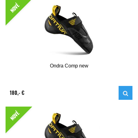
NOVÉ
Ondra Comp new
180,- €
NOVÉ