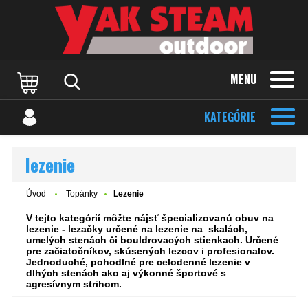
MENU
KATEGÓRIE
lezenie
Úvod
Topánky
Lezenie
V tejto kategórií môžte nájsť špecializovanú obuv na
lezenie - lezačky určené na lezenie na skalách,
umelých stenách či bouldrovacých stienkach. Určené
pre začiatočníkov, skúsených lezcov i profesionalov.
Jednoduché, pohodlné pre celodenné lezenie v
dlhých stenách ako aj výkonné športové s
agresívnym strihom.