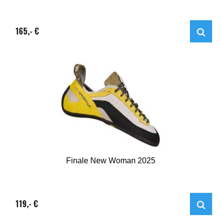
165,- €
Finale New Woman 2025
119,- €