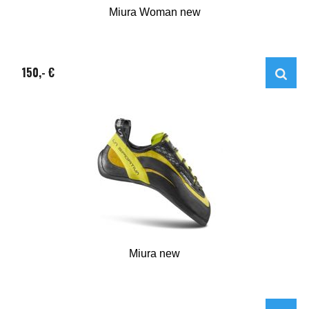
Miura Woman new
150,- €
Miura new