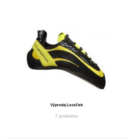
Výpredaj Lezačiek
7 produktov