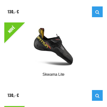
130,- €
NOVÉ
Skwama Lite
130,- €