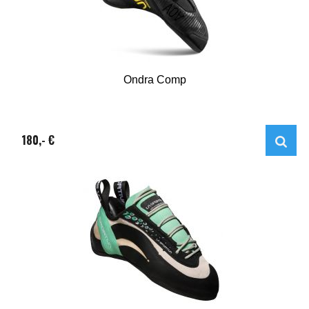
Ondra Comp
180,- €