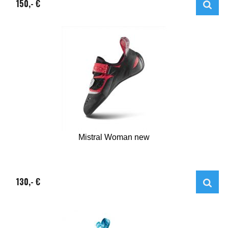
150,- €
Mistral Woman new
130,- €