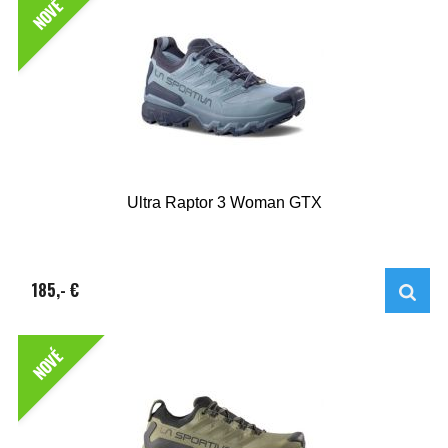
NOVÉ
Ultra Raptor 3 Woman GTX
185,- €
NOVÉ