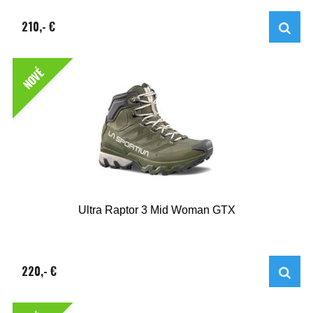
210,- €
NOVÉ
Ultra Raptor 3 Mid Woman GTX
220,- €