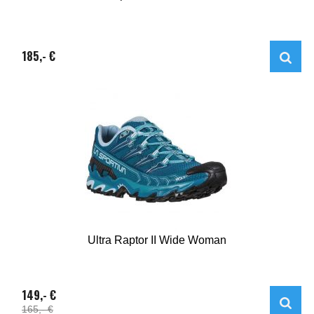
185,- €
Ultra Raptor II Wide Woman
149,- €
165,- €