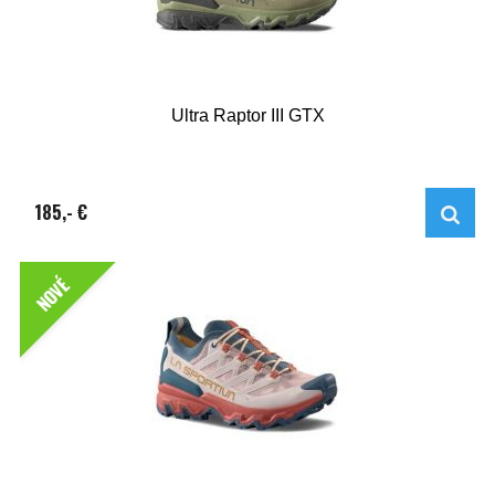
Ultra Raptor III GTX
185,- €
NOVÉ