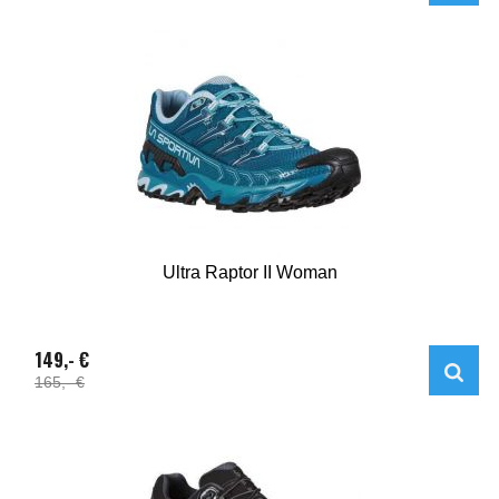
Ultra Raptor II Woman
149,- €
165,- €