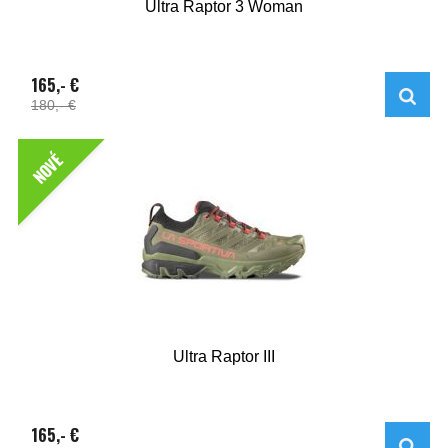
Ultra Raptor 3 Woman
165,- €
180,- €
NOVÉ
Ultra Raptor III
165,- €