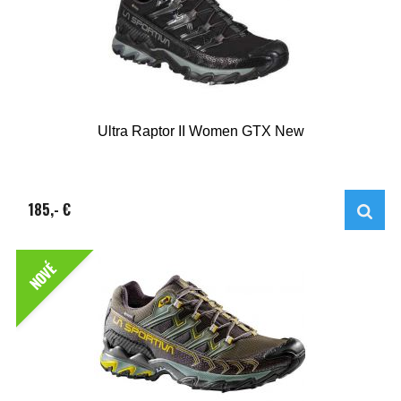
Ultra Raptor II Women GTX New
185,- €
NOVÉ