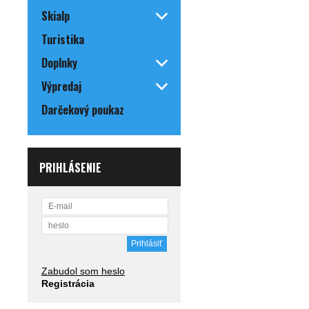
Skialp
Turistika
Doplnky
Výpredaj
Darčekový poukaz
PRIHLÁSENIE
Zabudol som heslo
Registrácia