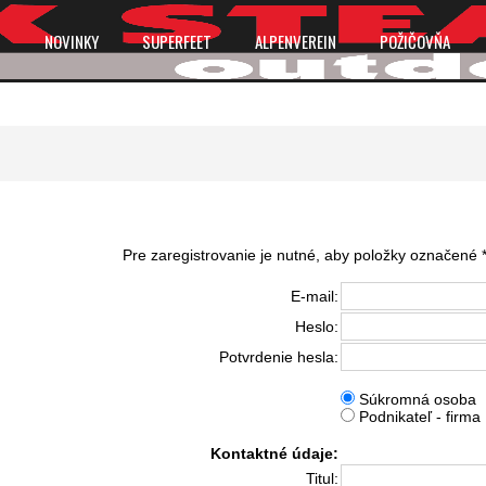
P
NOVINKY
SUPERFEET
ALPENVEREIN
POŽIČOVŇA
Pre zaregistrovanie je nutné, aby položky označené *
E-mail:
Heslo:
Potvrdenie hesla:
Súkromná osoba
Podnikateľ - firma
Kontaktné údaje:
Titul: