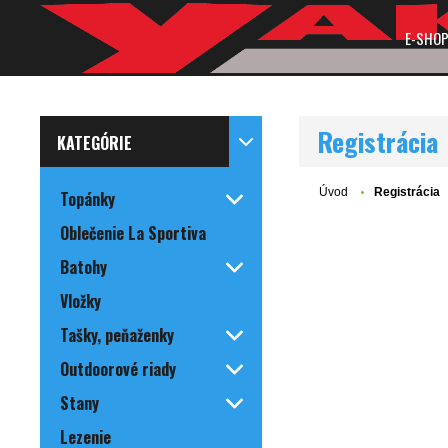
E-SHO
Registrácia
KATEGÓRIE
Úvod
Registrácia
Topánky
Oblečenie La Sportiva
Batohy
Vložky
Tašky, peňaženky
Outdoorové riady
Stany
Lezenie