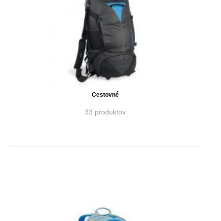
Cestovné
33 produktov