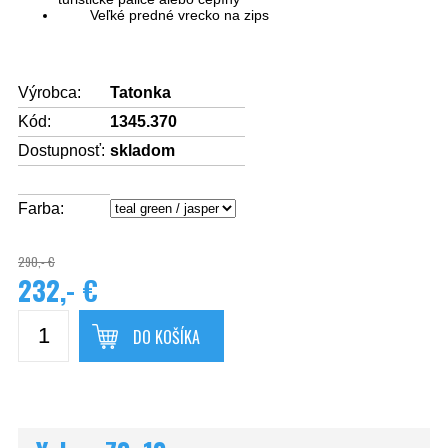
Veľké predné vrecko na zips
Výrobca:
Tatonka
Kód:
1345.370
Dostupnosť:
skladom
Farba:
290,- €
232,- €
DO KOŠÍKA