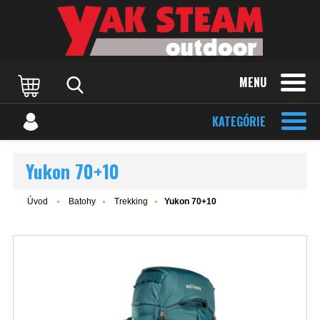
MENU
KATEGÓRIE
Yukon 70+10
Úvod
Batohy
Trekking
Yukon 70+10