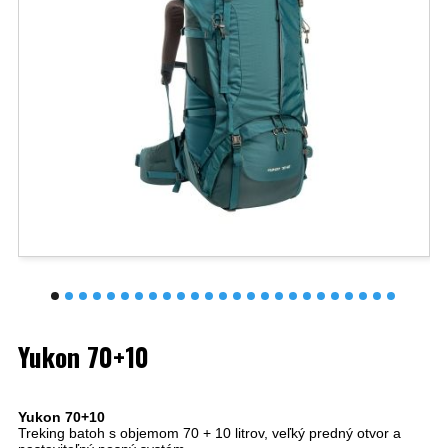
Yukon 70+10
Yukon 70+10
Treking batoh s objemom 70 + 10 litrov, veľký predný otvor a