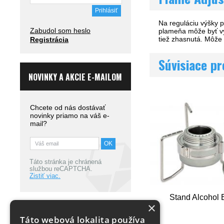
Na reguláciu výšky 
Zabudol som heslo
plameňa môže byť v
tiež zhasnutá. Môže
Registrácia
Súvisiace p
NOVINKY A AKCIE E-MAILOM
Chcete od nás dostávať
novinky priamo na váš e-
mail?
Táto stránka je chránená
službou reCAPTCHA.
Zistiť viac.
Stand Alcohol 
×
Táto webová lokalita používa