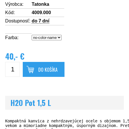
Výrobca:
Tatonka
Kód:
4009.000
Dostupnosť:
do 7 dní
Farba:
40,- €
DO KOŠÍKA
H2O Pot 1,5 L
Kompaktná kanvica z nehrdzavejúcej ocele s objemom 1,
vekom a mimoriadne kompaktným, úsporným dizajnom. Pre