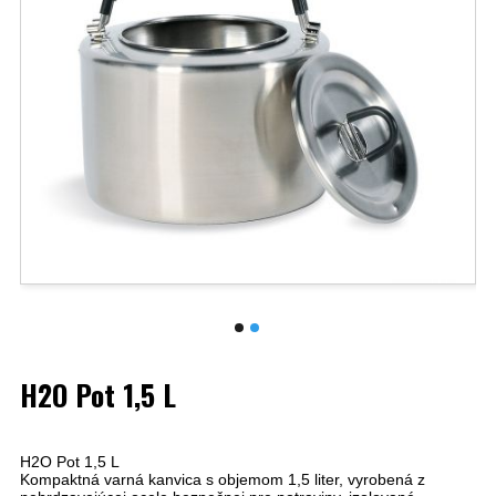
H2O Pot 1,5 L
H2O Pot 1,5 L
Kompaktná varná kanvica s objemom 1,5 liter, vyrobená z