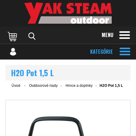
MENU
KATEGÓRIE
H2O Pot 1,5 L
Úvod
Outdoorové riady
Hrnce a doplnky
H2O Pot 1,5 L