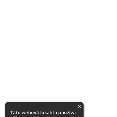
×
Táto webová lokalita používa