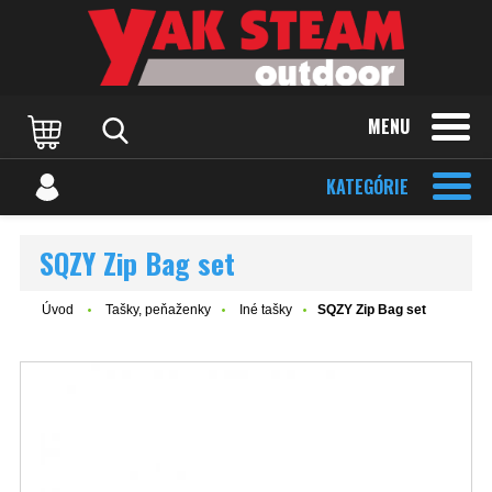
MENU
KATEGÓRIE
SQZY Zip Bag set
Úvod
Tašky, peňaženky
Iné tašky
SQZY Zip Bag set