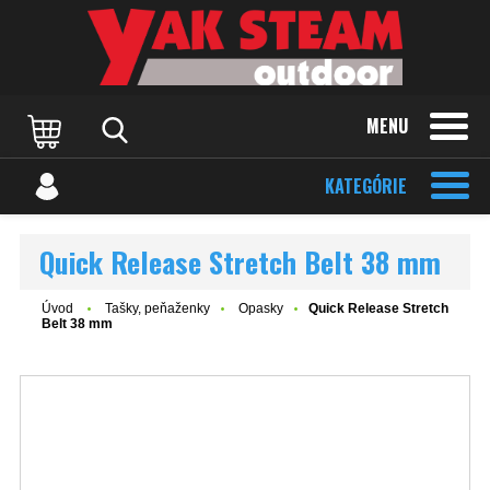
MENU
KATEGÓRIE
Quick Release Stretch Belt 38 mm
Úvod
Tašky, peňaženky
Opasky
Quick Release Stretch
Belt 38 mm