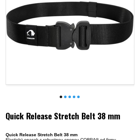
Quick Release Stretch Belt 38 mm
Quick Release Stretch Belt 38 mm
Elastický opasok s robustnou sponou COBRA® od firmy