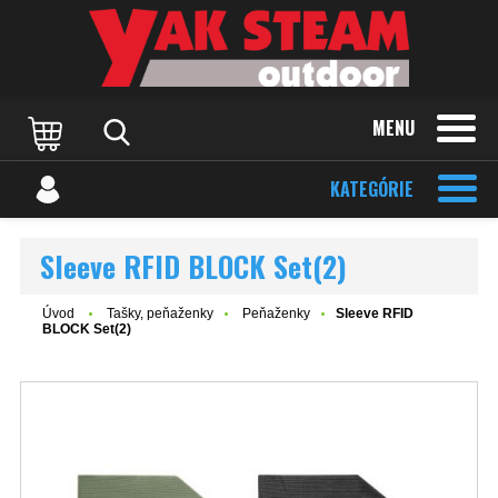
MENU
KATEGÓRIE
Sleeve RFID BLOCK Set(2)
Úvod
Tašky, peňaženky
Peňaženky
Sleeve RFID
BLOCK Set(2)