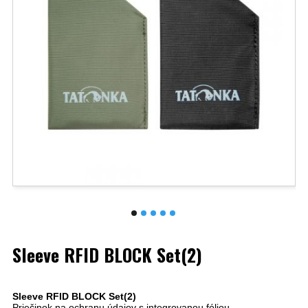
Sleeve RFID BLOCK Set(2)
Sleeve RFID BLOCK Set(2)
Priečinok na ochranu údajov s integrovanou fóliou