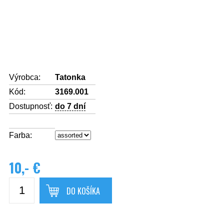
Výrobca:
Tatonka
Kód:
3169.001
Dostupnosť:
do 7 dní
Farba:
10,- €
DO KOŠÍKA