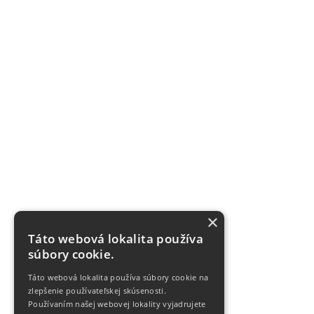
×
Táto webová lokalita používa
súbory cookie.
Táto webová lokalita používa súbory cookie na
zlepšenie používateľskej skúsenosti.
Používaním našej webovej lokality vyjadrujete