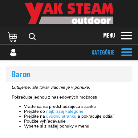
MENU
KATEGÓRIE
Baron
Ľutujeme, ale tovar viac nie je v ponuke.
Pokračujte jednou z nasledovných možností:
Vráťte sa na predchádzajúcu stránku
Prejdite do
najbližšej kategórie
Prejdite na
úvodnú stránku
a pokračujte odtiaľ
Použite vyhľadávanie
Vyberte si z našej ponuky v menu