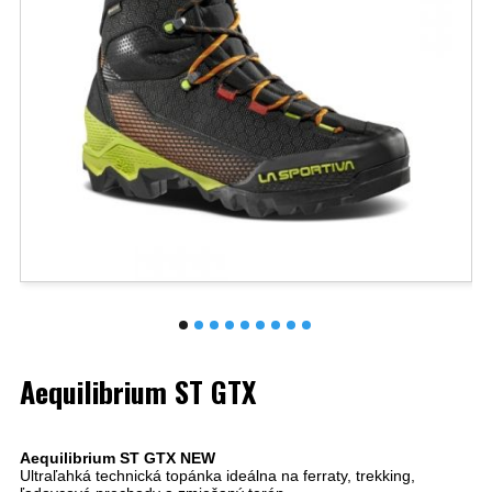
Aequilibrium ST GTX
Aequilibrium ST GTX NEW
Ultraľahká technická topánka ideálna na ferraty, trekking,