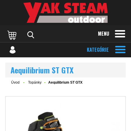
MENU
KATEGÓRIE
Aequilibrium ST GTX
Úvod
Topánky
Aequilibrium ST GTX