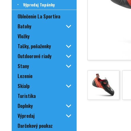
Výpredaj Topánky
Oblečenie La Sportiva
Batohy
Vložky
Tašky, peňaženky
Outdoorové riady
Stany
Lezenie
Skialp
Turistika
Doplnky
Výpredaj
Darčekový poukaz