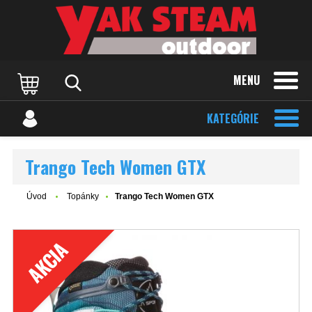
MENU
KATEGÓRIE
Trango Tech Women GTX
Úvod
Topánky
Trango Tech Women GTX
AKCIA