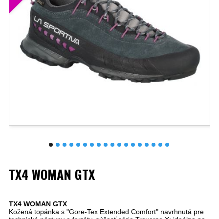
TX4 WOMAN GTX
TX4 WOMAN GTX
Kožená topánka s "Gore-Tex Extended Comfort" navrhnutá pre