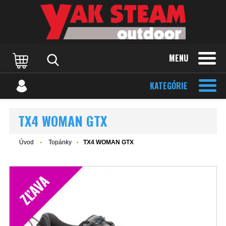
MENU
KATEGÓRIE
TX4 WOMAN GTX
Úvod
Topánky
TX4 WOMAN GTX
ZĽAVA