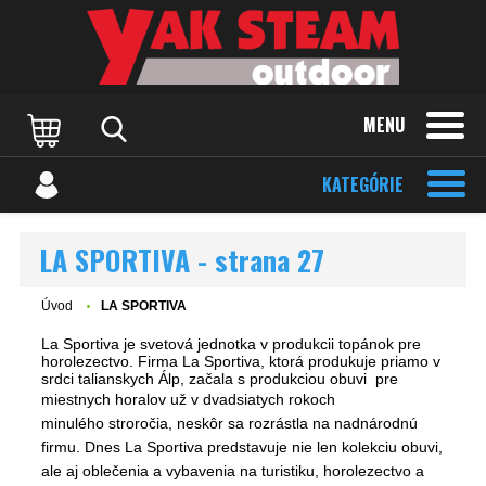
MENU
KATEGÓRIE
LA SPORTIVA - strana 27
Úvod
LA SPORTIVA
La Sportiva je svetová jednotka v produkcii topánok pre
horolezectvo. Firma La Sportiva, ktorá produkuje priamo v
srdci talianskych Álp, začala s produkciou obuvi pre
miestnych horalov už
v dvadsiatych rokoch
minulého
stroročia
, neskôr sa rozrástla na nadnárodnú
firmu. Dnes La Sportiva predstavuje nie len kolekciu obuvi,
ale aj oblečenia a vybavenia na turistiku, horolezectvo a