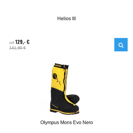
Helios III
129,- €
od
141,90 €
Olympus Mons Evo Nero