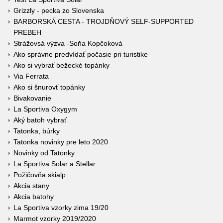
Grizzly - pecka zo Slovenska
BARBORSKÁ CESTA - TROJDŇOVÝ SELF-SUPPORTED
PREBEH
Strážovsá výzva -Soňa Kopčoková
Ako správne predvídať počasie pri turistike
Ako si vybrať bežecké topánky
Via Ferrata
Ako si šnurovť topánky
Bivakovanie
La Sportiva Oxygym
Aký batoh vybrať
Tatonka, búrky
Tatonka novinky pre leto 2020
Novinky od Tatonky
La Sportiva Solar a Stellar
Požičovňa skialp
Akcia stany
Akcia batohy
La Sportiva vzorky zima 19/20
Marmot vzorky 2019/2020