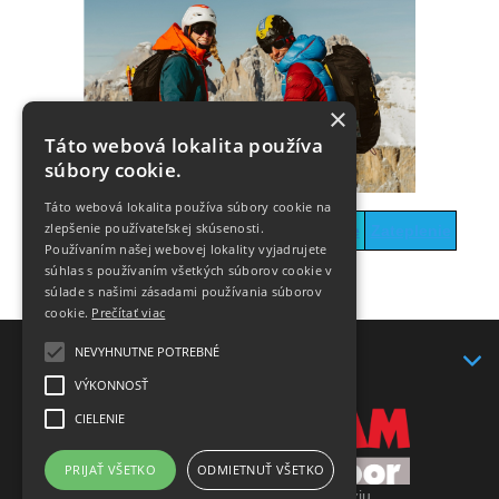
×
Táto webová lokalita používa
súbory cookie.
Táto webová lokalita používa súbory cookie na
Prvá
Alpine
zlepšenie používateľskej skúsenosti.
Medzivrstva
Nohavice
Zateplenie
vrstva
Tech
Používaním našej webovej lokality vyjadrujete
súhlas s používaním všetkých súborov cookie v
súlade s našimi zásadami používania súborov
cookie.
Prečítať viac
NEVYHNUTNE POTREBNÉ
KONTAKT
VÝKONNOSŤ
CIELENIE
PRIJAŤ VŠETKO
ODMIETNUŤ VŠETKO
Prepnúť zobrazenie na plnú verziu