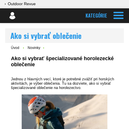
Outdoor Revue
KATEGÓRIE
Ako si vybrať oblečenie
Úvod
Novinky
Ako si vybrať špecializované horolezecké
oblečenie
Jednou z hlavných vecí, ktoré je potrebné zvážiť pri horských
aktivitách, je výber oblečenia. Tu sa dozviete, ako si vybrať
špecializované oblečenie na horolezectvo.