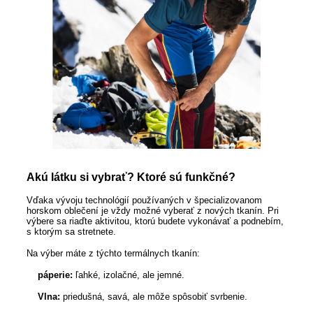
Akú látku si vybrať? Ktoré sú funkčné?
Vďaka vývoju technológií používaných v špecializovanom
horskom oblečení je vždy možné vyberať z nových tkanín. Pri
výbere sa riaďte aktivitou, ktorú budete vykonávať a podnebím,
s ktorým sa stretnete.
Na výber máte z týchto termálnych tkanín:
páperie:
ľahké, izolačné, ale jemné.
Vlna:
priedušná, savá, ale môže spôsobiť svrbenie.